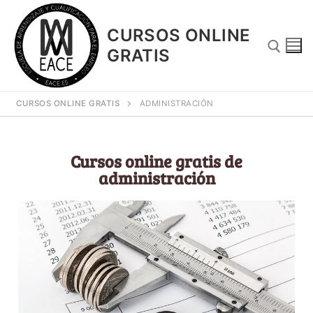
CURSOS ONLINE
GRATIS
CURSOS ONLINE GRATIS
ADMINISTRACIÓN
Cursos online gratis de
administración
¿Porque Los Cursos Son Gratuitos?
Blog
Contacto