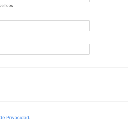
pellidos
 de Privacidad
.