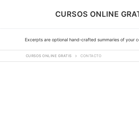
CURSOS ONLINE GRA
Excerpts are optional hand-crafted summaries of your c
CURSOS ONLINE GRATIS
CONTACTO
¿Porque Los Curs
Blog
Contacto