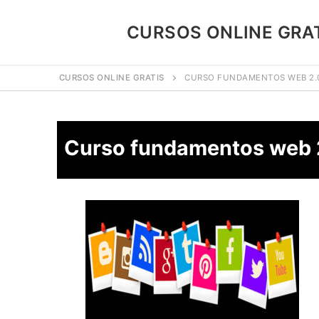
CURSOS ONLINE GRA
CURSOS ONLINE GRATIS
CURSO FUNDAMENTOS WEB 2.0
Curso fundamentos web 2
¿Porque Los Curs
Blog
Contacto