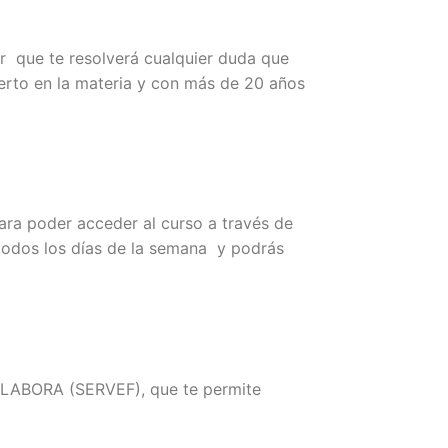
or que te resolverá cualquier duda que
perto en la materia y con más de 20 años
ara poder acceder al curso a través de
 todos los días de la semana y podrás
de LABORA (SERVEF), que te permite