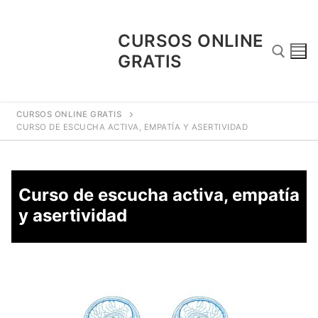
CURSOS ONLINE
GRATIS
CURSOS ONLINE GRATIS
CURSO DE ESCUCHA ACTIVA, EMPATÍA Y ASERTIVIDAD
Curso de escucha activa, empatía
y asertividad
¿Porque Los Cursos Son Gratuitos?
Blog
Contacto