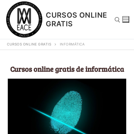
CURSOS ONLINE
GRATIS
CURSOS ONLINE GRATIS
INFORMÁTICA
Cursos online gratis de informática
¿Porque Los Cursos Son Gratuitos?
Blog
Contacto