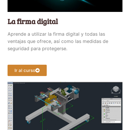
La firma digital
Aprende a utilizar la firma digital y todas las
ventajas que ofrece, así como las medidas de
seguridad para protegerse.
Ir al curso