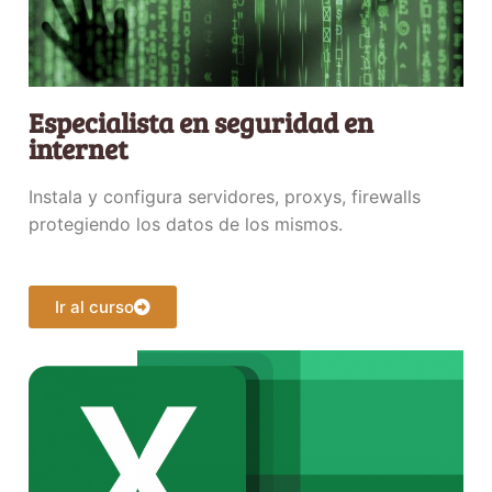
Especialista en seguridad en
internet
Instala y configura servidores, proxys, firewalls
protegiendo los datos de los mismos.
Ir al curso