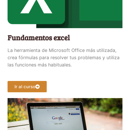
Fundamentos excel
La herramienta de Microsoft Office más utilizada,
crea fórmulas para resolver tus problemas y utiliza
las funciones más habituales.
Ir al curso