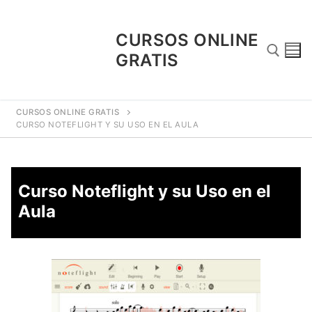
CURSOS ONLINE
GRATIS
CURSOS ONLINE GRATIS
CURSO NOTEFLIGHT Y SU USO EN EL AULA
Curso Noteflight y su Uso en el
Aula
¿Porque Los Cursos Son Gratuitos?
Blog
Contacto